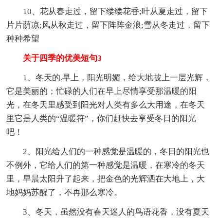
10、花从春走过，留下缕缕花香;叶从夏走过，留下
片片荫凉;风从秋走过，留下阵阵金浪;雪从冬走过，留下
种种希望
关于四季的优美短句3
1、冬天的.早上，阳光明媚，给大地披上一层光辉，
它是美丽的；忙碌的人们在早上尽情享受那温暖的阳
光，在冬天里感受到阳光对人类有多么大用途，在冬天
里它是人类的“温暖符”，你们赶快去享受冬日的阳光
吧！
2、阳光给人们的一种感觉是温暖的，冬日的阳光也
不例外，它给人们的第一种感觉是温暖，在寒冷的冬天
里，早晨太阳升了起来，把金色的光辉洒在大地上，大
地妈妈苏醒了，不再那么寒冷。
3、冬天，虽然没有春天迷人的鸟语花香，没有夏天