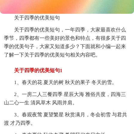
关于四季的优美短句
关于四季的优美短句，一年四季，大家最喜欢什么
季节，四季都有一些美好的景色和特点，有很多关于四
季的优美句子，大家又知道多少？下面就和小编一起来
了解一下关于四季的优美短句相关内容吧。
关于四季的优美短句1
1、春天的花 夏天的树 秋天的果子 冬天的雪。
2、一房二人三餐四季 星辰大海 雅俗共度，四海三
山二心一生 清风草木 风雨并肩。
3、春观夜莺 夏望繁星 秋赏满月，冬会初雪 与君共
渡 才乃四季。