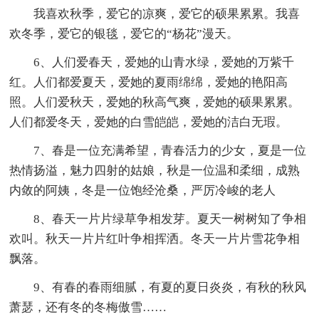
我喜欢秋季，爱它的凉爽，爱它的硕果累累。我喜
欢冬季，爱它的银毯，爱它的“杨花”漫天。
6、人们爱春天，爱她的山青水绿，爱她的万紫千
红。人们都爱夏天，爱她的夏雨绵绵，爱她的艳阳高
照。人们爱秋天，爱她的秋高气爽，爱她的硕果累累。
人们都爱冬天，爱她的白雪皑皑，爱她的洁白无瑕。
7、春是一位充满希望，青春活力的少女，夏是一位
热情扬溢，魅力四射的姑娘，秋是一位温和柔细，成熟
内敛的阿姨，冬是一位饱经沧桑，严厉冷峻的老人
8、春天一片片绿草争相发芽。夏天一树树知了争相
欢叫。秋天一片片红叶争相挥洒。冬天一片片雪花争相
飘落。
9、有春的春雨细腻，有夏的夏日炎炎，有秋的秋风
萧瑟，还有冬的冬梅傲雪……