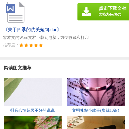
点击下载文档
文档为doc格式
《关于四季的优美短句.doc》
将本文的Word文档下载到电脑，方便收藏和打印
推荐度：
阅读图文推荐
抖音心情超级不好的说说
文明礼貌小故事(集锦10篇)