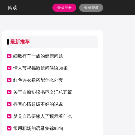
阅读
会员注册
会员登录
最新推荐
细数有车一族的健康问题
情人节祝福微信问候语30条
红色连衣裙搭配什么外套
关于自愿协议书范文汇总五篇
抖音心情超级不好的说说
梦见自己要嫁人了预示着什么
常用职场的语录集锦98句