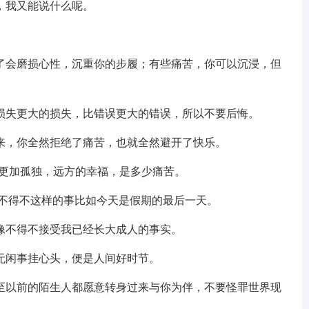
，我又能说什么呢。
了会磨损心性，沉重你的步履；有些痛苦，你可以沉浸，但
损失更大的损失，比错误更大的错误，所以不要后悔。
来，你全然拒绝了痛苦，也就全然避开了快乐。
，更加孤独，远方的幸福，是多少痛苦。
又不得不这样的事比如今天是假期的最后一天。
像不得不接受我已经长大成人的事实。
无闲事挂心头，便是人间好时节。
至以前的陌生人都愿意转身过来与你为伴，不要怪罪世界现