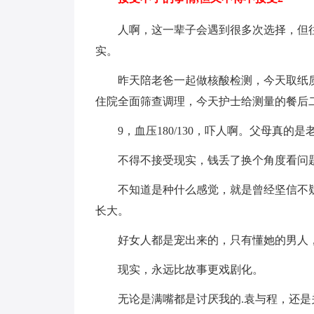
人啊，这一辈子会遇到很多次选择，但
实。
昨天陪老爸一起做核酸检测，今天取纸
住院全面筛查调理，今天护士给测量的餐后
9，血压180/130，吓人啊。父母真
不得不接受现实，钱丢了换个角度看问
不知道是种什么感觉，就是曾经坚信不
长大。
好女人都是宠出来的，只有懂她的男人
现实，永远比故事更戏剧化。
无论是满嘴都是讨厌我的.袁与程，还