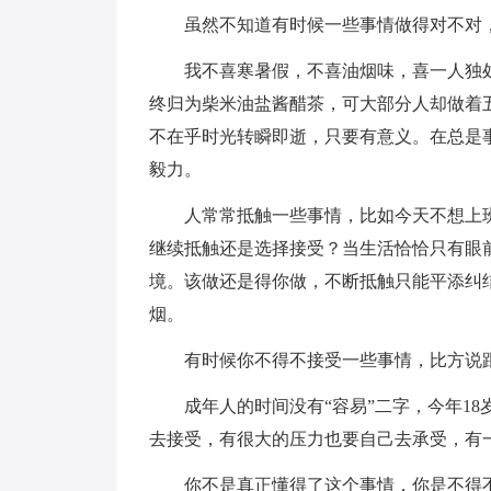
虽然不知道有时候一些事情做得对不对
我不喜寒暑假，不喜油烟味，喜一人独
终归为柴米油盐酱醋茶，可大部分人却做着
不在乎时光转瞬即逝，只要有意义。在总是
毅力。
人常常抵触一些事情，比如今天不想上
继续抵触还是选择接受？当生活恰恰只有眼
境。该做还是得你做，不断抵触只能平添纠
烟。
有时候你不得不接受一些事情，比方说
成年人的时间没有“容易”二字，今年1
去接受，有很大的压力也要自己去承受，有
你不是真正懂得了这个事情，你是不得