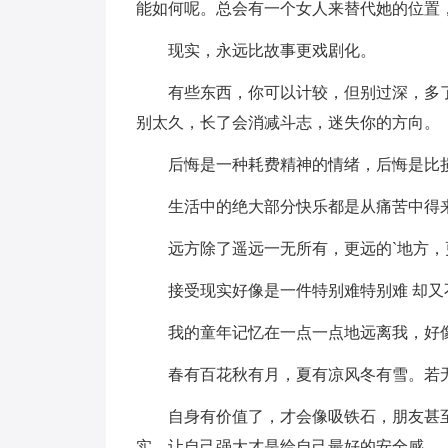
能如何呢。总会有一个女人来替代她的位置
现实，永远比故事更戏剧化。
有些东西，你可以计较，但别过深，多
别太久，长了会消减斗志，迷失你的方向。
后悔是一种耗费精神的情绪，后悔是比
生活中的绝大部分快乐都是从痛苦中得
远方除了遥远一无所有，更远的`地方
接受现实好像是一件特别难特别难 却
我的童年记忆在一点一点地远离我，好
春有百花秋有月，夏有凉风冬有雪。若
自身有价值了，才会像吸铁石，朋友甚
实，让自己强大才是给自己最好的安全感。