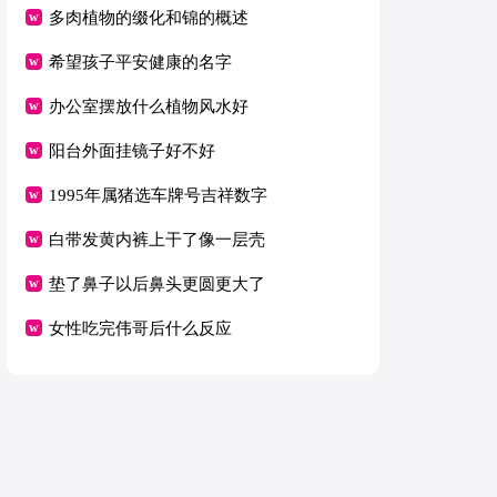
多肉植物的缀化和锦的概述
希望孩子平安健康的名字
办公室摆放什么植物风水好
阳台外面挂镜子好不好
1995年属猪选车牌号吉祥数字
白带发黄内裤上干了像一层壳
垫了鼻子以后鼻头更圆更大了
女性吃完伟哥后什么反应