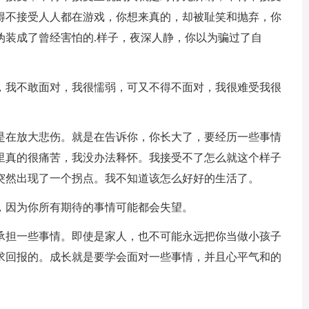
得不接受人人都在游戏，你想来真的，却被耻笑和抛弃，你
伪装成了曾经害怕的.样子，夜深人静，你以为骗过了自
，我不敢面对，我很懦弱，可又不得不面对，我很难受我很
是在放大悲伤。就是在告诉你，你长大了，要经历一些事情
里真的很痛苦，我没办法释怀。我接受不了怎么就这个样子
突然出现了一个拐点。我不知道该怎么好好的生活了。
，因为你所有期待的事情可能都会失望。
承担一些事情。即使是家人，也不可能永远把你当做小孩子
求回报的。成长就是要学会面对一些事情，并且心平气和的