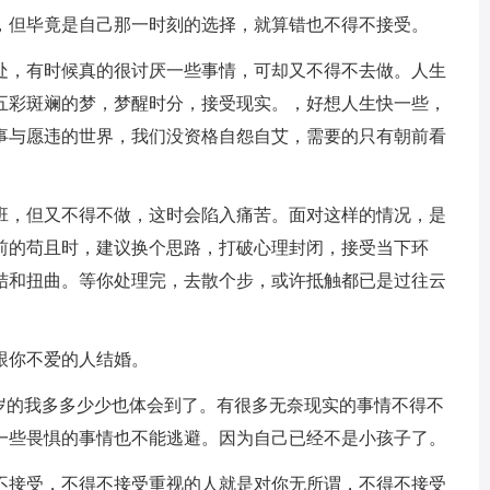
，但毕竟是自己那一时刻的选择，就算错也不得不接受。
处，有时候真的很讨厌一些事情，可却又不得不去做。人生
五彩斑斓的梦，梦醒时分，接受现实。，好想人生快一些，
事与愿违的世界，我们没资格自怨自艾，需要的只有朝前看
班，但又不得不做，这时会陷入痛苦。面对这样的情况，是
前的苟且时，建议换个思路，打破心理封闭，接受当下环
结和扭曲。等你处理完，去散个步，或许抵触都已是过往云
跟你不爱的人结婚。
8岁的我多多少少也体会到了。有很多无奈现实的事情不得不
一些畏惧的事情也不能逃避。因为自己已经不是小孩子了。
不接受，不得不接受重视的人就是对你无所谓，不得不接受