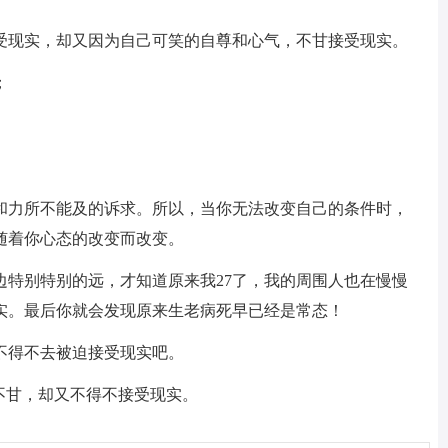
受现实，却又因为自己可笑的自尊和心气，不甘接受现实。
；
和力所不能及的诉求。所以，当你无法改变自己的条件时，
随着你心态的改变而改变。
边特别特别的远，才知道原来我27了，我的周围人也在慢慢
实。最后你就会发现原来生老病死早已经是常态！
不得不去被迫接受现实吧。
不甘，却又不得不接受现实。