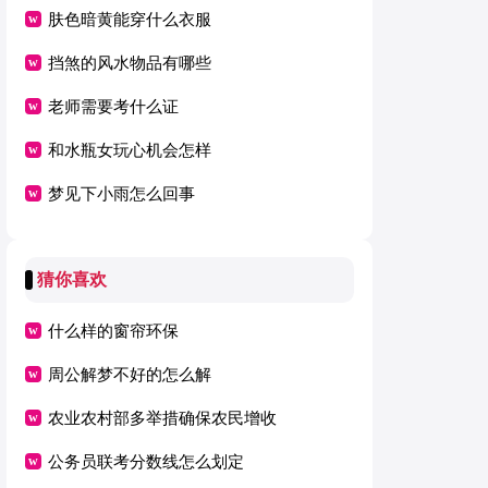
肤色暗黄能穿什么衣服
挡煞的风水物品有哪些
老师需要考什么证
和水瓶女玩心机会怎样
梦见下小雨怎么回事
猜你喜欢
什么样的窗帘环保
周公解梦不好的怎么解
农业农村部多举措确保农民增收
公务员联考分数线怎么划定