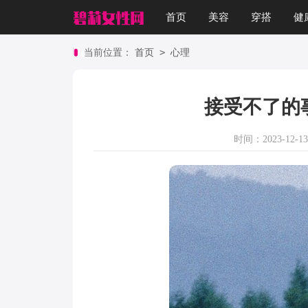
首页
美容
穿搭
健
>
当前位置：
首页
心理
接受不了的
时间：2023-12-13 