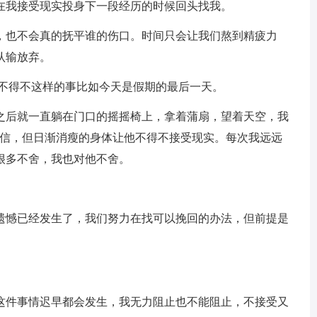
在我接受现实投身下一段经历的时候回头找我。
，也不会真的抚平谁的伤口。时间只会让我们熬到精疲力
认输放弃。
又不得不这样的事比如今天是假期的最后一天。
之后就一直躺在门口的摇摇椅上，拿着蒲扇，望着天空，我
相信，但日渐消瘦的身体让他不得不接受现实。每次我远远
很多不舍，我也对他不舍。
。
遗憾已经发生了，我们努力在找可以挽回的办法，但前提是
这件事情迟早都会发生，我无力阻止也不能阻止，不接受又