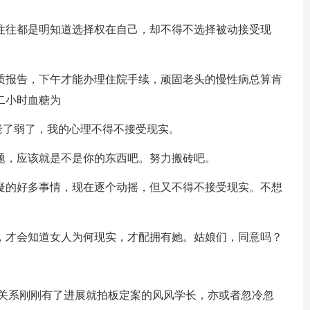
往往都是明知道选择权在自己，却不得不选择被动接受现
质报告，下午才能办理住院手续，顽固老头的慢性病总算肯
二小时血糖为
的是老了弱了，我的心理不得不接受现实。
题，应该就是不是你的东西吧。努力搬砖吧。
疑的好多事情，现在逐个动摇，但又不得不接受现实。不想
，才会知道女人为何现实，才配拥有她。姑娘们，同意吗？
是关系刚刚有了进展就拍板定案的风风学长，亦或者忽冷忽