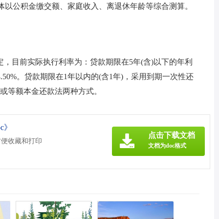
额具体以公积金缴交额、家庭收入、离退休年龄等综合测算。
。
，目前实际执行利率为：贷款期限在5年(含)以下的年利
4.50%。贷款期限在1年以内的(含1年)，采用到期一次性还
法或等额本金还款法两种方式。
c》
点击下载文档
方便收藏和打印
文档为doc格式