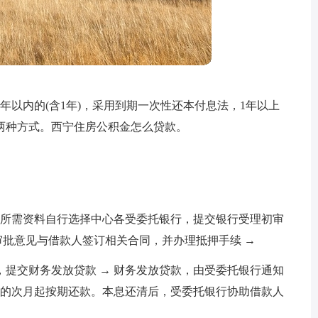
年以内的(含1年)，采用到期一次性还本付息法，1年以上
两种方式。西宁住房公积金怎么贷款。
款所需资料自行选择中心各受委托银行，提交银行受理初审
心审批意见与借款人签订相关合同，并办理抵押手续 →
提交财务发放贷款 → 财务发放贷款，由受委托银行通知
放的次月起按期还款。本息还清后，受委托银行协助借款人