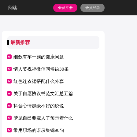
阅读
会员注册
会员登录
最新推荐
细数有车一族的健康问题
情人节祝福微信问候语30条
红色连衣裙搭配什么外套
关于自愿协议书范文汇总五篇
抖音心情超级不好的说说
梦见自己要嫁人了预示着什么
常用职场的语录集锦98句