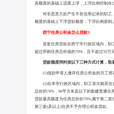
高额度的基础上适度上浮，上浮比例控制在2
对非恶意欠款产生不良信用记录的职工
额度的基础上下浮贷款额度，下浮比例原则上
西宁住房公积金怎么贷款3
首套住房贷款在西宁市行政区域内，职
超过所购住房总价值的70%，且不超过50万
贷款额度同时按以下三种方式计算，取
(1)借款申请人缴存住房公积金的月工资基数×
(2)在本市行政区域内，职工首次购买
总价的70%，90平方米及以下的新建普通
贷款最高额度为住房总价的70%;属于第二套
第三套(及以上)住房不予办理公积金贷款。