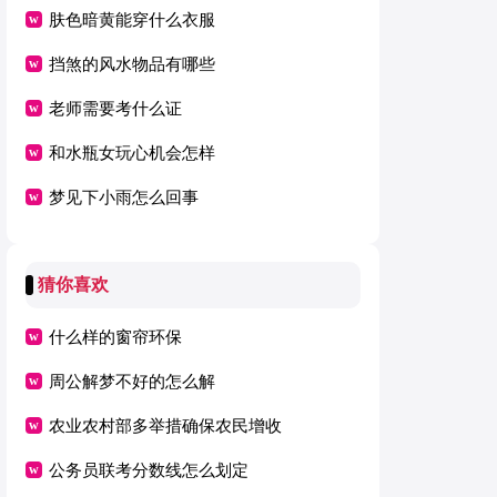
肤色暗黄能穿什么衣服
挡煞的风水物品有哪些
老师需要考什么证
和水瓶女玩心机会怎样
梦见下小雨怎么回事
猜你喜欢
什么样的窗帘环保
周公解梦不好的怎么解
农业农村部多举措确保农民增收
公务员联考分数线怎么划定