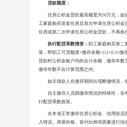
贷款额度：
住房公积金贷款最高额度为50万元，
工家庭购买首套住房且首次申请住房公积金贷
住房或第二次申请住房公积金贷款，不再执
执行配贷系数情形：
职工家庭购买第二
策，即职工可贷额度=缴存余额×(12+0.3
贷款时公积金账户内的合计余额，缴存年数
缴存年数不在计算范围之内。
如主借款人在缴存期间出现断缴情况，
自主缴存人员因缴存情况的特殊性，在
行配贷系数政策。
在本省正常缴存住房公积金、信用状况
入情况、房屋价格、首付比例等因素进行综