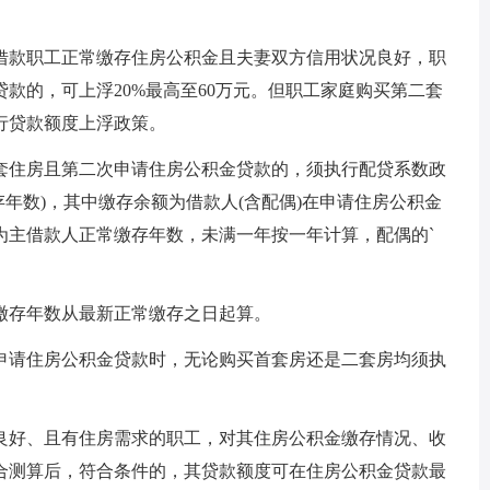
如借款职工正常缴存住房公积金且夫妻双方信用状况良好，职
款的，可上浮20%最高至60万元。但职工家庭购买第二套
行贷款额度上浮政策。
套住房且第二次申请住房公积金贷款的，须执行配贷系数政
×缴存年数)，其中缴存余额为借款人(含配偶)在申请住房公积金
为主借款人正常缴存年数，未满一年按一年计算，配偶的`
缴存年数从最新正常缴存之日起算。
申请住房公积金贷款时，无论购买首套房还是二套房均须执
良好、且有住房需求的职工，对其住房公积金缴存情况、收
合测算后，符合条件的，其贷款额度可在住房公积金贷款最