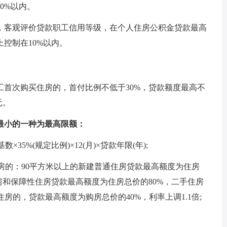
0%以内。
，客观评价贷款职工信用等级，在个人住房公积金贷款最高
控制在10%以内。
工首次购买住房的，首付比例不低于30%，贷款额度最高不
元。
最小的一种为最高限额：
35%(规定比例)×12(月)×贷款年限(年);
住房的：90平方米以上的新建普通住房贷款最高额度为住房
住房和保障性住房贷款最高额度为住房总价的80%，二手住房
住房的，贷款最高额度为购房总价的40%，利率上调1.1倍;