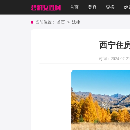
首页
美容
穿搭
健
>
当前位置：
首页
法律
西宁住
时间：2024-07-21 