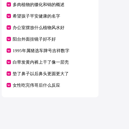
多肉植物的缀化和锦的概述
希望孩子平安健康的名字
办公室摆放什么植物风水好
阳台外面挂镜子好不好
1995年属猪选车牌号吉祥数字
白带发黄内裤上干了像一层壳
垫了鼻子以后鼻头更圆更大了
女性吃完伟哥后什么反应